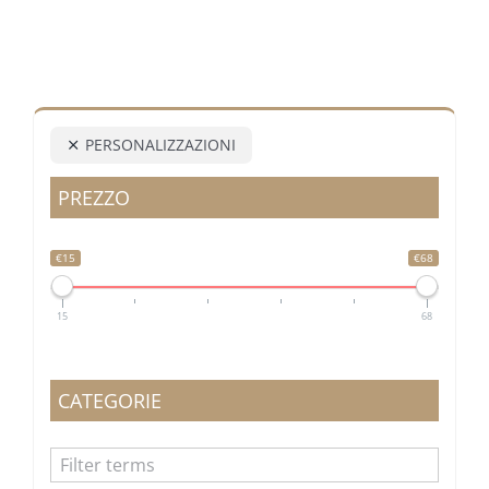
PERSONALIZZAZIONI
PREZZO
€15
€68
15
68
CATEGORIE