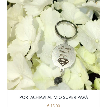
PORTACHIAVI AL MIO SUPER PAPÀ
€
15.00