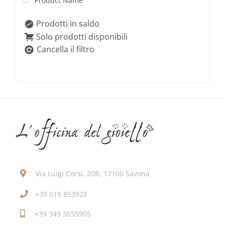
Product Name
Prodotti in saldo
Solo prodotti disponibili
Cancella il filtro
Via Luigi Corsi, 20R, 17100 Savona
+39 019 853928
+39 349 3655905