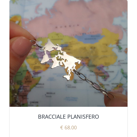
BRACCIALE PLANISFERO
€
68.00