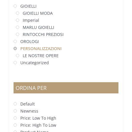
GIOIELLI
GIOIELLI MODA
Imperial
MARLU GIOIELLI
RINTOCCHI PREZIOSI
OROLOGI
PERSONALIZZAZIONI
LE NOSTRE OPERE
Uncategorized
ORDINA PER
Default
Newness
Price: Low To High
Price: High To Low