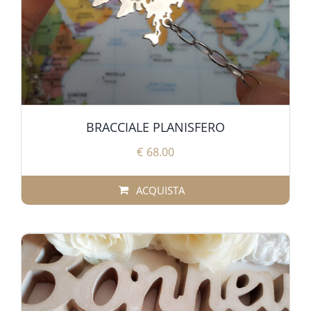
BRACCIALE PLANISFERO
€
68.00
ACQUISTA