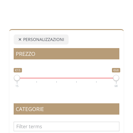
PERSONALIZZAZIONI
PREZZO
€15
€68
15
68
CATEGORIE