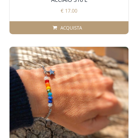
€
17.00
ACQUISTA