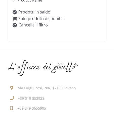
Product Name
Prodotti in saldo
Solo prodotti disponibili
Cancella il filtro
Via Luigi Corsi, 20R, 17100 Savona
+39 019 853928
+39 349 3655905