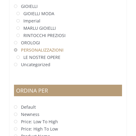
GIOIELLI
GIOIELLI MODA
Imperial
MARLU GIOIELLI
RINTOCCHI PREZIOSI
OROLOGI
PERSONALIZZAZIONI
LE NOSTRE OPERE
Uncategorized
ORDINA PER
Default
Newness
Price: Low To High
Price: High To Low